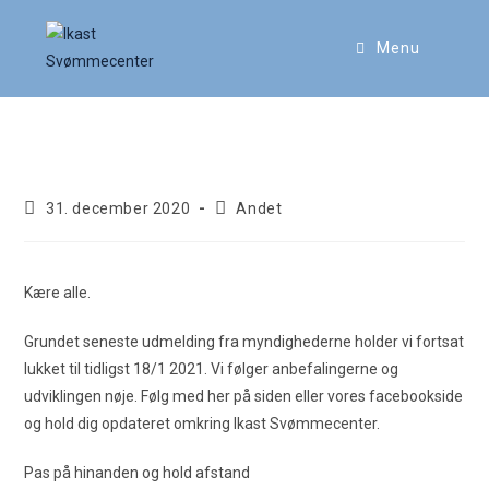
Menu
Covid-19 fortsat nedlukning
31. december 2020
Andet
Kære alle.
Grundet seneste udmelding fra myndighederne holder vi fortsat
lukket til tidligst 18/1 2021. Vi følger anbefalingerne og
udviklingen nøje. Følg med her på siden eller vores facebookside
og hold dig opdateret omkring Ikast Svømmecenter.
Pas på hinanden og hold afstand