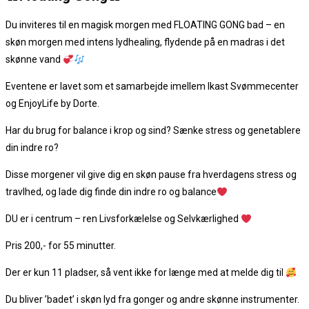
Du inviteres til en magisk morgen med FLOATING GONG bad – en
skøn morgen med intens lydhealing, flydende på en madras i det
skønne vand
Eventene er lavet som et samarbejde imellem Ikast Svømmecenter
og EnjoyLife by Dorte.
Har du brug for balance i krop og sind? Sænke stress og genetablere
din indre ro?
Disse morgener vil give dig en skøn pause fra hverdagens stress og
travlhed, og lade dig finde din indre ro og balance
DU er i centrum – ren Livsforkælelse og Selvkærlighed
Pris 200,- for 55 minutter.
Der er kun 11 pladser, så vent ikke for længe med at melde dig til
Du bliver ’badet’ i skøn lyd fra gonger og andre skønne instrumenter.