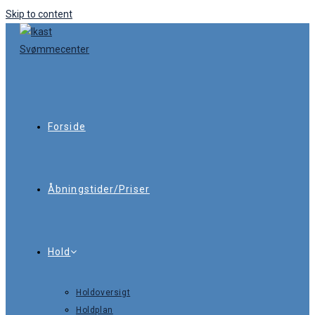
Skip to content
Forside
Åbningstider/Priser
Hold
Holdoversigt
Holdplan