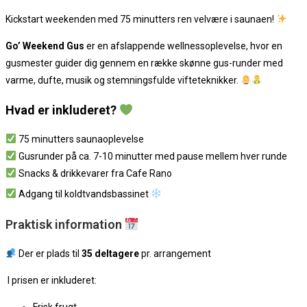
Kickstart weekenden med 75 minutters ren velvære i saunaen!
Go’ Weekend Gus
er en afslappende wellnessoplevelse, hvor en
gusmester guider dig gennem en række skønne gus-runder med
varme, dufte, musik og stemningsfulde vifteteknikker.
Hvad er inkluderet?
75 minutters saunaoplevelse
Gusrunder på ca. 7-10 minutter med pause mellem hver runde
Snacks & drikkevarer fra Cafe Rano
Adgang til koldtvandsbassinet
Praktisk information
Der er plads til
35 deltagere
pr. arrangement
I prisen er inkluderet:
Frisk frugt