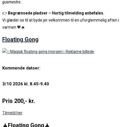
gusmestre.
👉
Begrænsede pladser – Hurtig tilmelding anbefales.
Vi glæder os til at byde jer velkommen til en uforglemmelig aften i
varmen 💖🔥
Floating Gong
Kommende datoer:
3/10 2026 kl. 8.45-9.40
Pris 200,- kr.
Tilmeld her
🧘Fl
oating Gong🧘