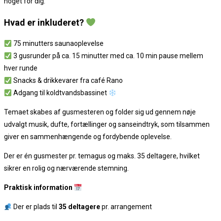
noget for dig.
Hvad er inkluderet?
75 minutters saunaoplevelse
3 gusrunder på ca. 15 minutter med ca. 10 min pause mellem
hver runde
Snacks & drikkevarer fra café Rano
Adgang til koldtvandsbassinet
Temaet skabes af gusmesteren og folder sig ud gennem nøje
udvalgt musik, dufte, fortællinger og sanseindtryk, som tilsammen
giver en sammenhængende og fordybende oplevelse.
Der er én gusmester pr. temagus og maks. 35 deltagere, hvilket
sikrer en rolig og nærværende stemning.
Praktisk information
Der er plads til
35 deltagere
pr. arrangement