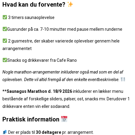
Hvad kan du forvente?
3 timers saunaoplevelse
Gusrunder på ca. 7-10 minutter med pause mellem runderne
2 gusmestre, der skaber varierede oplevelser gennem hele
arrangementet
Snacks og drikkevarer fra Cafe Rano
Nogle marathon-arrangementer inkluderer også mad som en del af
oplevelsen. Dette vil altid fremgå af den enkelte eventbeskrivelse.
**Saunagus Marathon d. 18/9 2026
inkluderer en lækker menu
bestående af forskellige sliders, pølser, ost, snacks mv. Derudover 1
drikkevare enten vin eller sodavand.
Praktisk information
Der er plads til
30 deltagere
pr. arrangement.