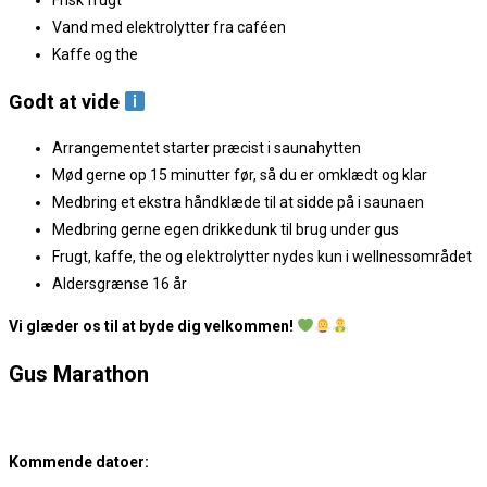
Vand med elektrolytter fra caféen
Kaffe og the
Godt at vide
Arrangementet starter præcist i saunahytten
Mød gerne op 15 minutter før, så du er omklædt og klar
Medbring et ekstra håndklæde til at sidde på i saunaen
Medbring gerne egen drikkedunk til brug under gus
Frugt, kaffe, the og elektrolytter nydes kun i wellnessområdet
Aldersgrænse 16 år
Vi glæder os til at byde dig velkommen!
Gus Marathon
Kommende datoer: