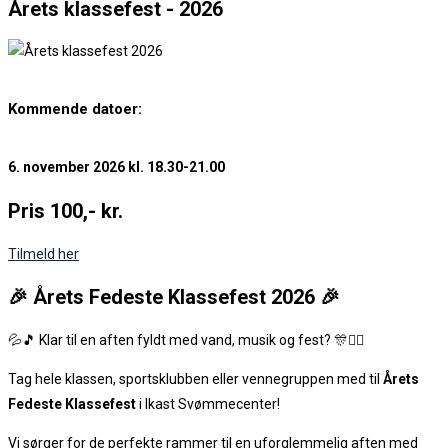
Årets klassefest - 2026
Kommende datoer:
6. november 2026 kl. 18.30-21.00
Pris 100,- kr.
Tilmeld her
🎉 Årets Fedeste Klassefest 2026 🎉
💦🎵 Klar til en aften fyldt med vand, musik og fest? 🎊🤽‍♀️
Tag hele klassen, sportsklubben eller vennegruppen med til
Årets
Fedeste Klassefest
i Ikast Svømmecenter!
Vi sørger for de perfekte rammer til en uforglemmelig aften med