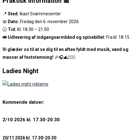
Praktisk information 📅
📍
Sted:
Ikast Svømmecenter
📅
Dato:
Fredag den 6. november 2026
🕡
Tid:
Kl. 18.30 – 21.00
🎟️
Udlevering af indgangsarmbånd og spisebillet:
Fra kl. 18.15
Vi glæder os til at se dig til en aften fyldt med musik, vand og
masser af feststemning!
🎉🎧🌊🤽‍♀️✨
Ladies Night
Kommende datoer:
2/10 2026 kl. 17.30-20.30
20/11 2026 kl. 17.30-20.30