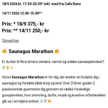
18/9 2026 kl. 17.30-20.30* inkl. mad fra Cafe Rano
14/11 2026 12.00-15.00**
Pris: * 18/9 375,- kr
Pris: ** 14/11 250,- kr
Tilmeld her
Saunagus Marathon
Er du klar til flere timers velvære, varme og unikke saunaoplevelser?
Vores
Saunagus Marathon
er for dig, der ønsker at fordybe dig i
saunagus og forkæle både krop og sind. Over 3 timer guider 2
passionerede gusmestre dig gennem en række forskellige
gusoplevelser, hvor stemning, dufte, musik og kreative vifteteknikker
går op i en højere enhed.