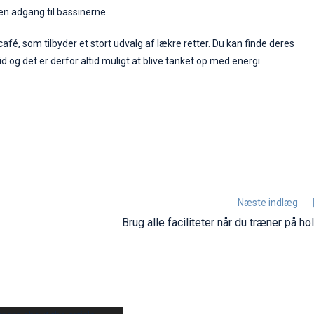
n adgang til bassinerne.
café, som tilbyder et stort udvalg af lækre retter. Du kan finde deres
og det er derfor altid muligt at blive tanket op med energi.
Næste indlæg
Brug alle faciliteter når du træner på ho