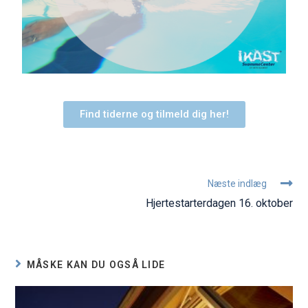
Find tiderne og tilmeld dig her!
Næste indlæg
Hjertestarterdagen 16. oktober
MÅSKE KAN DU OGSÅ LIDE