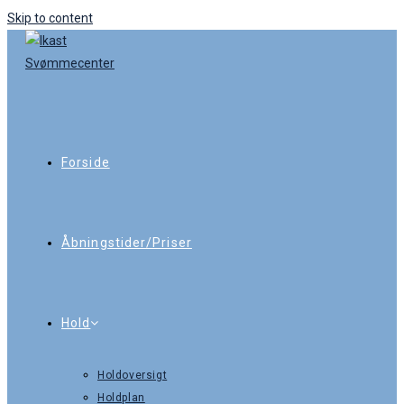
Skip to content
Forside
Åbningstider/Priser
Hold
Holdoversigt
Holdplan