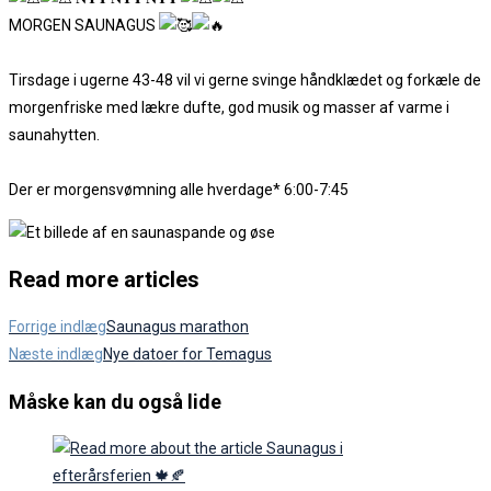
MORGEN SAUNAGUS
Tirsdage i ugerne 43-48 vil vi gerne svinge håndklædet og forkæle de
morgenfriske med lækre dufte, god musik og masser af varme i
saunahytten.
Der er morgensvømning alle hverdage* 6:00-7:45
Read more articles
Forrige indlæg
Saunagus marathon
Næste indlæg
Nye datoer for Temagus
Måske kan du også lide