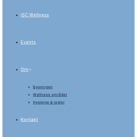
ISC Wellness
Events
Om
Bygningen
Wellness området
Hygiejne & regler
Kontakt