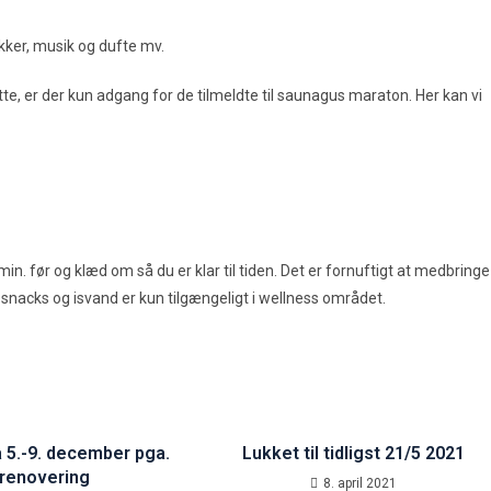
nikker, musik og dufte mv.
te, er der kun adgang for de tilmeldte til saunagus maraton. Her kan vi
. før og klæd om så du er klar til tiden. Det er fornuftigt at medbringe
snacks og isvand er kun tilgængeligt i wellness området.
a 5.-9. december pga.
Lukket til tidligst 21/5 2021
renovering
8. april 2021