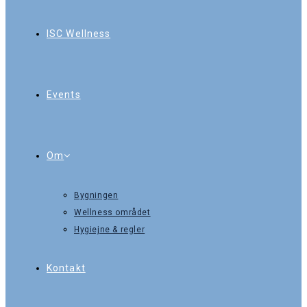
ISC Wellness
Events
Om
Bygningen
Wellness området
Hygiejne & regler
Kontakt