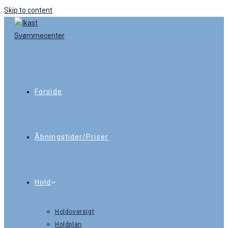
Skip to content
Forside
Åbningstider/Priser
Hold
Holdoversigt
Holdplan