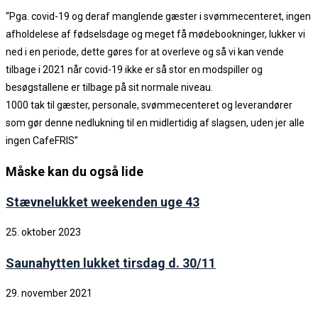
“Pga. covid-19 og deraf manglende gæster i svømmecenteret, ingen
afholdelese af fødselsdage og meget få mødebookninger, lukker vi
ned i en periode, dette gøres for at overleve og så vi kan vende
tilbage i 2021 når covid-19 ikke er så stor en modspiller og
besøgstallene er tilbage på sit normale niveau.
1000 tak til gæster, personale, svømmecenteret og leverandører
som gør denne nedlukning til en midlertidig af slagsen, uden jer alle
ingen CafeFRIS”
Måske kan du også lide
Stævnelukket weekenden uge 43
25. oktober 2023
Saunahytten lukket tirsdag d. 30/11
29. november 2021