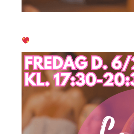
Ladies Night – Fredag d. 6. f