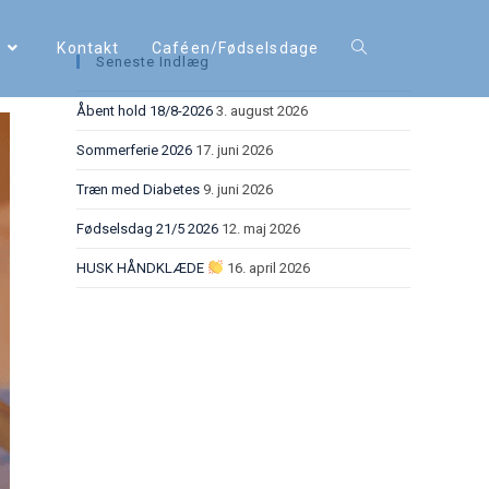
m
Kontakt
Caféen/Fødselsdage
Seneste Indlæg
Åbent hold 18/8-2026
3. august 2026
Sommerferie 2026
17. juni 2026
Træn med Diabetes
9. juni 2026
Fødselsdag 21/5 2026
12. maj 2026
HUSK HÅNDKLÆDE
16. april 2026