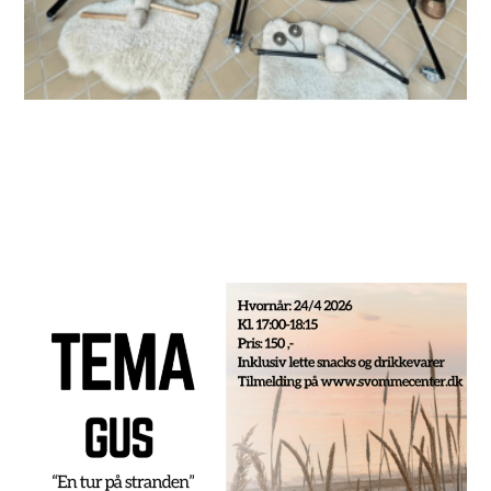
Ekstra Temagus – Fredag d. 24.
april 2026