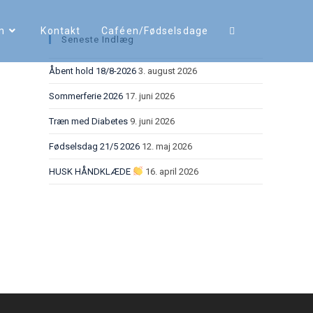
m
Kontakt
Caféen/Fødselsdage
Seneste Indlæg
Åbent hold 18/8-2026
3. august 2026
Sommerferie 2026
17. juni 2026
Træn med Diabetes
9. juni 2026
Fødselsdag 21/5 2026
12. maj 2026
HUSK HÅNDKLÆDE
16. april 2026