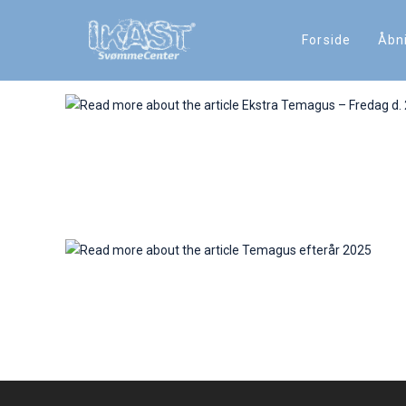
Forside
Åbni
Ekstra Temagus – Fredag d. 24. 
Temagus efterår 2025