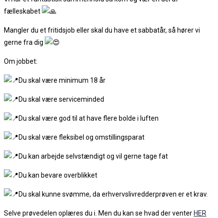
fælleskabet
Mangler du et fritidsjob eller skal du have et sabbatår, så hører vi
gerne fra dig
Om jobbet:
Du skal være minimum 18 år
Du skal være serviceminded
Du skal være god til at have flere bolde i luften
Du skal være fleksibel og omstillingsparat
Du kan arbejde selvstændigt og vil gerne tage fat
Du kan bevare overblikket
Du skal kunne svømme, da erhvervslivredderprøven er et krav.
Selve prøvedelen oplæres du i. Men du kan se hvad der venter
HER