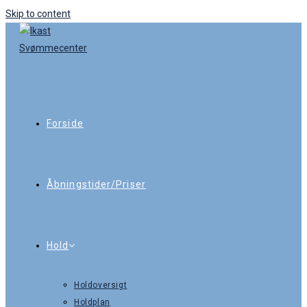
Skip to content
Forside
Åbningstider/Priser
Hold
Holdoversigt
Holdplan