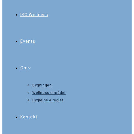
ISC Wellness
Events
Om
Bygningen
Wellness området
Hygiejne & regler
Kontakt