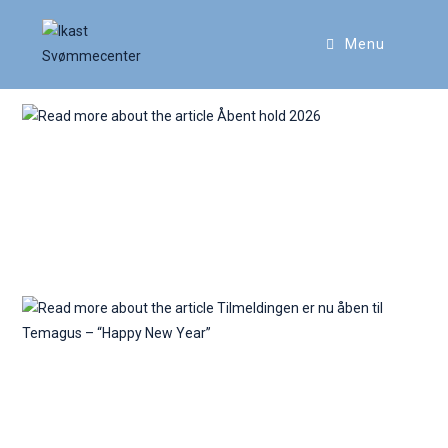
Menu
Åbent hold 2026
Tilmeldingen er nu åben til
Temagus – “Happy New Year”
Julens aktiviteter og åbningstider