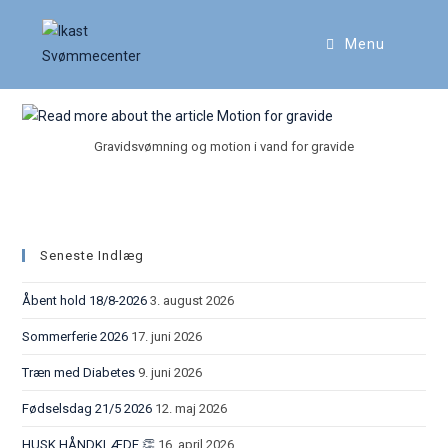
Menu
Motion for gravide
Gravidsvømning og motion i vand for gravide
Seneste Indlæg
Åbent hold 18/8-2026
3. august 2026
Sommerferie 2026
17. juni 2026
Træn med Diabetes
9. juni 2026
Fødselsdag 21/5 2026
12. maj 2026
HUSK HÅNDKLÆDE 👏
16. april 2026