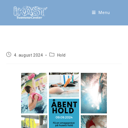
Menu
Åbent hold aften 9/9-24
4. august 2024
Hold