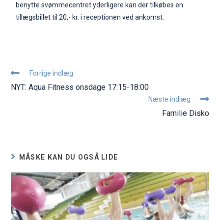
benytte svømmecentret yderligere kan der tilkøbes en
tillægsbillet til 20,- kr. i receptionen ved ankomst.
Forrige indlæg
NYT: Aqua Fitness onsdage 17:15-18:00
Næste indlæg
Familie Disko
MÅSKE KAN DU OGSÅ LIDE