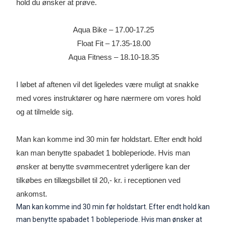
hold du ønsker at prøve.
Aqua Bike – 17.00-17.25
Float Fit – 17.35-18.00
Aqua Fitness – 18.10-18.35
I løbet af aftenen vil det ligeledes være muligt at snakke
med vores instruktører og høre nærmere om vores hold
og at tilmelde sig.
Man kan komme ind 30 min før holdstart. Efter endt hold
kan man benytte spabadet 1 bobleperiode. Hvis man
ønsker at benytte svømmecentret yderligere kan der
tilkøbes en tillægsbillet til 20,- kr. i receptionen ved
ankomst.
Man kan komme ind 30 min før holdstart. Efter endt hold kan
man benytte spabadet 1 bobleperiode. Hvis man ønsker at