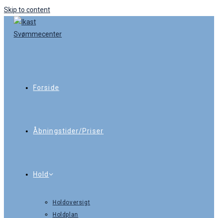
Skip to content
Forside
Åbningstider/Priser
Hold
Holdoversigt
Holdplan